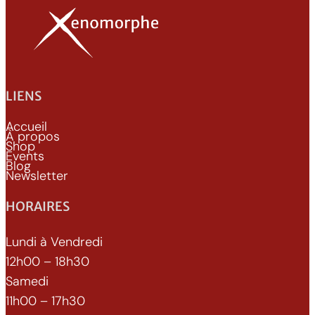
LIENS
Accueil
À propos
Shop
Events
Blog
Newsletter
HORAIRES
Lundi à Vendredi
12h00 – 18h30
Samedi
11h00 – 17h30