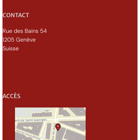
CONTACT
Rue des Bains 54
1205 Genève
Suisse
022 329 70 52
info@xenomorphe.ch
ACCÈS