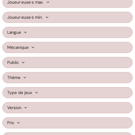
Joueur·euse·s max.
Joueur·euse·s min.
Langue
Mécanique
Public
Thème
Type de jeux
Version
Prix