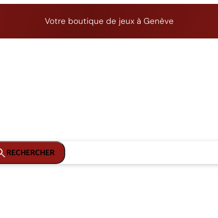
Votre boutique de jeux à Genève
RECHERCHER