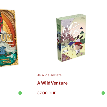
Jeux de société
A Wild Venture
37.00
CHF
Ajouter au panier