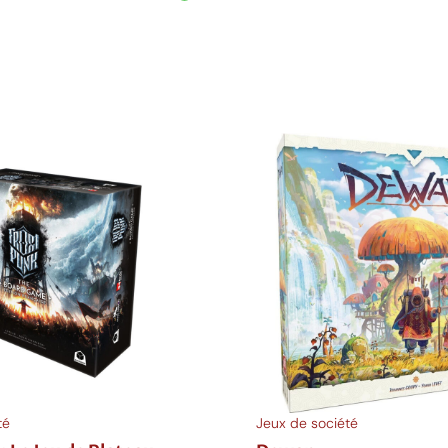
anier
Ajouter au panier
té
Jeux de société