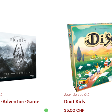
té
Jeux de société
e Adventure Game
Dixit Kids
35.00
CHF