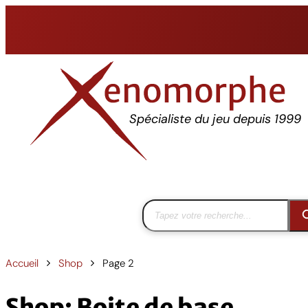
Aller
au
contenu
Spécialiste du jeu depuis 1999
Accueil
Shop
Page 2
Shop: Boite de base