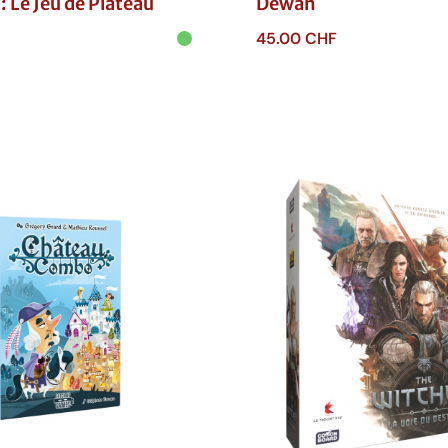
: Le Jeu de Plateau
Dewan
45.00
CHF
anier
Ajouter au panier