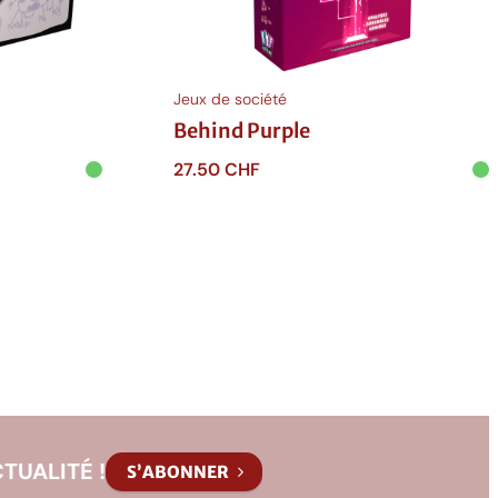
Jeux de société
Behind Purple
27.50
CHF
Ajouter au panier
TUALITÉ !
S’ABONNER