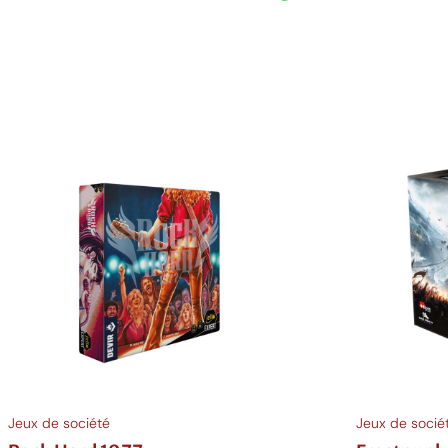
Ajouter au panier
Ajouter au p
Jeux de société
Jeux de socié