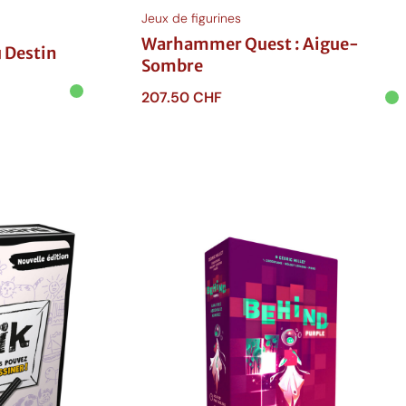
Jeux de figurines
Warhammer Quest : Aigue-
u Destin
Sombre
207.50
CHF
Ajouter au panier