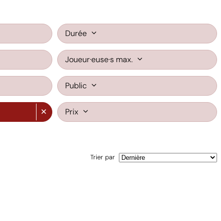
Durée
Joueur·euse·s max.
Public
✕
Prix
Trier par