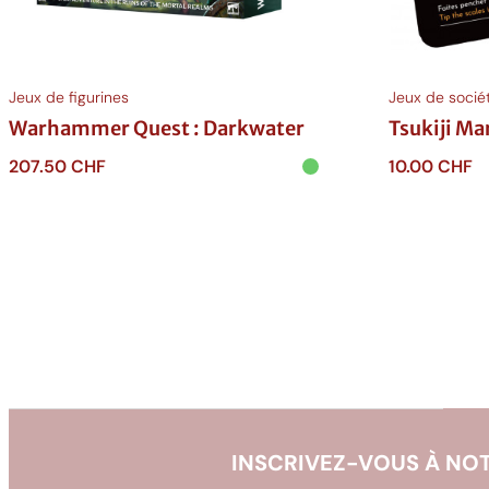
Jeux de figurines
Jeux de socié
Warhammer Quest : Darkwater
Tsukiji M
207.50
CHF
10.00
CHF
Ajouter au panier
Ajouter au p
INSCRIVEZ-VOUS À NOT