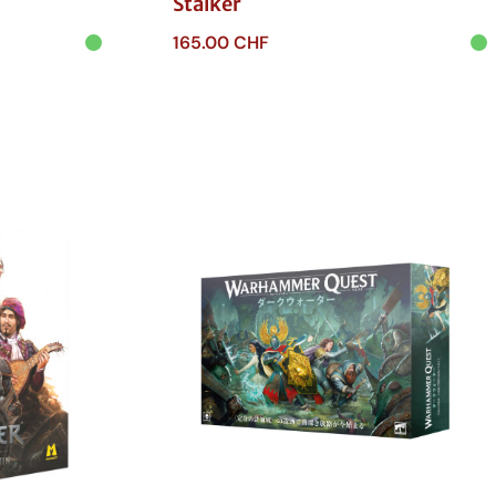
Stalker
165.00
CHF
Ajouter au panier