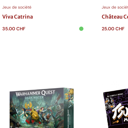
Jeux de société
Jeux de socié
Viva Catrina
Château 
35.00
CHF
25.00
CHF
Ajouter au panier
Ajouter au p