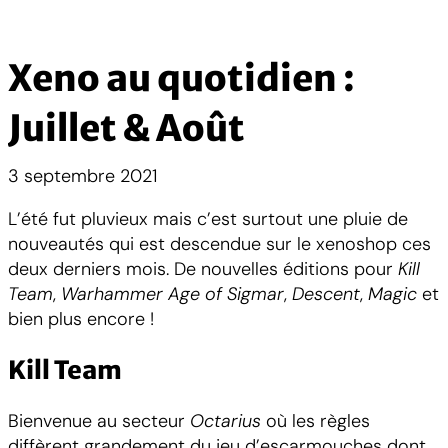
Xeno au quotidien :
Juillet & Août
3 septembre 2021
L’été fut pluvieux mais c’est surtout une pluie de
nouveautés qui est descendue sur le xenoshop ces
deux derniers mois. De nouvelles éditions pour
Kill
Team
,
Warhammer Age of Sigmar
,
Descent
,
Magic
et
bien plus encore !
Kill Team
Bienvenue au secteur
Octarius
où les règles
diffèrent grandement du jeu d’escarmouches dont