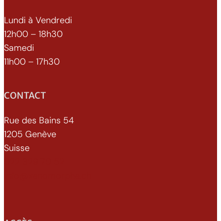
Lundi à Vendredi
12h00 – 18h30
Samedi
11h00 – 17h30
CONTACT
Rue des Bains 54
1205 Genève
Suisse
022 329 70 52
info@xenomorphe.ch