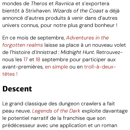
mondes de
Theros
et
Ravnica
et s’exportera
bientôt à Strixhaven.
Wizards of the Coast
a déjà
annoncé d’autres produits à venir dans d’autres
univers connus, pour notre plus grand bonheur !
En ce mois de septembre,
Adventures in the
forgotten realms
laisse sa place à un nouveau volet
de l’histoire d’
Innistrad
:
Midnight Hunt
. Retrouvez-
nous les
17
et
18
septembre pour participer aux
avant-premières,
en simple
ou en
troll-à-deux-
têtes !
Descent
Le grand classique des dungeon crawlers a fait
peau neuve.
Legends of the Dark
exploite davantage
le potentiel narratif de la franchise que son
prédécesseur avec une application et un roman