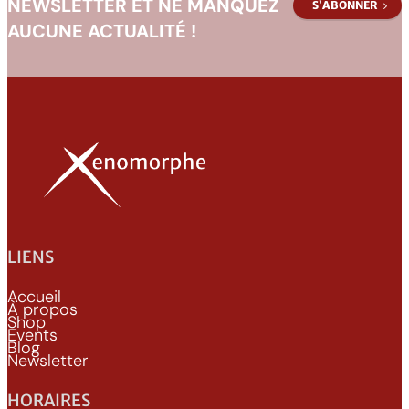
NEWSLETTER ET NE MANQUEZ
S’ABONNER
AUCUNE ACTUALITÉ !
LIENS
Accueil
À propos
Shop
Events
Blog
Newsletter
HORAIRES