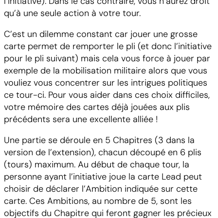
l’initiative). Dans le cas contraire, vous n’aurez droit
qu’à une seule action à votre tour.
C’est un dilemme constant car jouer une grosse
carte permet de remporter le pli (et donc l’initiative
pour le pli suivant) mais cela vous force à jouer par
exemple de la mobilisation militaire alors que vous
vouliez vous concentrer sur les intrigues politiques
ce tour-ci. Pour vous aider dans ces choix difficiles,
votre mémoire des cartes déjà jouées aux plis
précédents sera une excellente alliée !
Une partie se déroule en 5 Chapitres (3 dans la
version de l’extension), chacun découpé en 6 plis
(tours) maximum. Au début de chaque tour, la
personne ayant l’initiative joue la carte Lead peut
choisir de déclarer l’Ambition indiquée sur cette
carte. Ces Ambitions, au nombre de 5, sont les
objectifs du Chapitre qui feront gagner les précieux