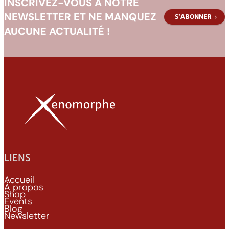
INSCRIVEZ-VOUS À NOTRE
NEWSLETTER ET NE MANQUEZ
S’ABONNER
AUCUNE ACTUALITÉ !
LIENS
Accueil
À propos
Shop
Events
Blog
Newsletter