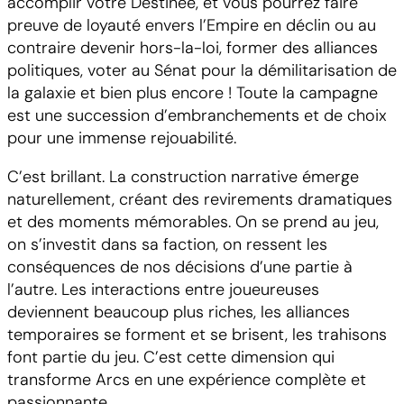
accomplir votre Destinée, et vous pourrez faire
preuve de loyauté envers l’Empire en déclin ou au
contraire devenir hors-la-loi, former des alliances
politiques, voter au Sénat pour la démilitarisation de
la galaxie et bien plus encore ! Toute la campagne
est une succession d’embranchements et de choix
pour une immense rejouabilité.
C’est brillant. La construction narrative émerge
naturellement, créant des revirements dramatiques
et des moments mémorables. On se prend au jeu,
on s’investit dans sa faction, on ressent les
conséquences de nos décisions d’une partie à
l’autre. Les interactions entre joueureuses
deviennent beaucoup plus riches, les alliances
temporaires se forment et se brisent, les trahisons
font partie du jeu. C’est cette dimension qui
transforme Arcs en une expérience complète et
passionnante.