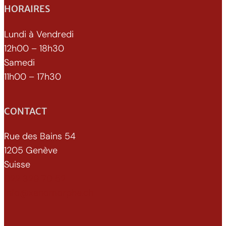
HORAIRES
Lundi à Vendredi
12h00 – 18h30
Samedi
11h00 – 17h30
CONTACT
Rue des Bains 54
1205 Genève
Suisse
022 329 70 52
info@xenomorphe.ch