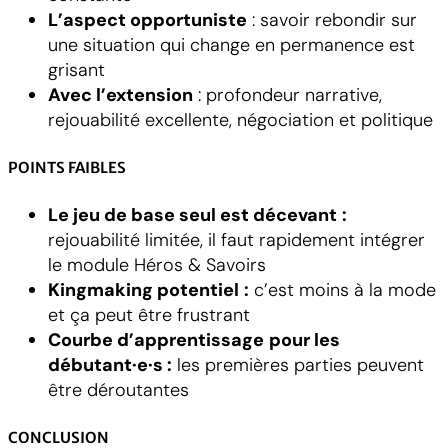
L’aspect opportuniste
: savoir rebondir sur
une situation qui change en permanence est
grisant
Avec l’extension
: profondeur narrative,
rejouabilité excellente, négociation et politique
POINTS FAIBLES
Le jeu de base seul est décevant
:
rejouabilité limitée, il faut rapidement intégrer
le module Héros & Savoirs
Kingmaking potentiel
:
c’est moins à la mode
et ça peut être frustrant
Courbe d’apprentissage
pour les
débutant·e·s :
les premières parties peuvent
être déroutantes
CONCLUSION