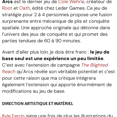
Arcs
est le dernier jeu de
Cole Wehrle
, créateur de
Root
et
Oath
, édité chez Leder Games. Ce jeu de
stratégie pour 2 à 4 personnes propose une fusion
surprenante entre mécanique de plis et conquête
spatiale. Une approche originale qui détonne dans
l’univers des jeux de conquête et qui promet des
parties tendues de 60 à 90 minutes.
Avant d’aller plus loin, je dois être franc :
le jeu de
base seul est une expérience un peu limitée
.
C’est avec l’extension de campagne
The Blighted
Reach
qu’Arcs révèle son véritable potentiel et c’est
pour cette raison que ma critique intègrera
également l’extension qui apporte énormément de
modifications au jeu de base.
DIRECTION ARTISTIQUE ET MATÉRIEL
Kyle Ferrin
signe une fois de plus les illustrations du