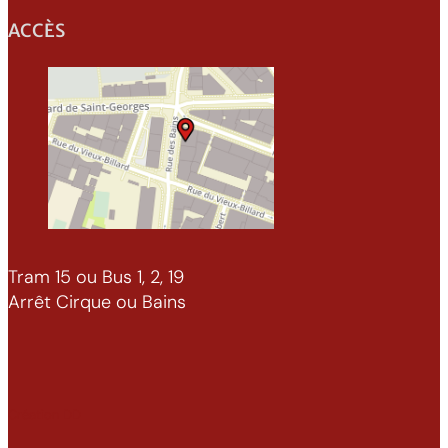
ACCÈS
Tram 15 ou Bus 1, 2, 19
Arrêt Cirque ou Bains
Création DD