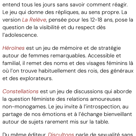
entend tous les jours sans savoir comment réagir.
Le jeu qui donne des répliques, au sens propre. La
version
La Relève
, pensée pour les 12-18 ans, pose la
question de la visibilité et du respect dès
l’adolescence.
Héroïnes
est un jeu de mémoire et de stratégie
autour de femmes remarquables. Accessible et
familial, il remet des noms et des visages féminins là
où l’on trouve habituellement des rois, des généraux
et des explorateurs.
Constellations
est un jeu de discussions qui aborde
la question féministe des relations amoureuses
non-monogames. Le jeu invite à l’introspection, au
partage de nos émotions et à l’échange bienveillant
autour de sujets rarement mis sur la table.
Du même éditeur,
Discultons
parle de sexualité sans