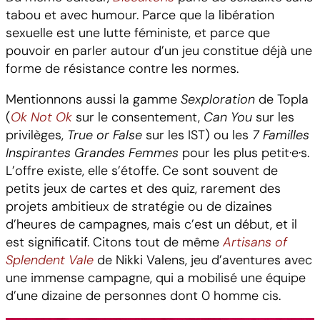
tabou et avec humour. Parce que la libération
sexuelle est une lutte féministe, et parce que
pouvoir en parler autour d’un jeu constitue déjà une
forme de résistance contre les normes.
Mentionnons aussi la gamme
Sexploration
de Topla
(
Ok Not Ok
sur le consentement,
Can You
sur les
privilèges,
True or False
sur les IST) ou les
7 Familles
Inspirantes Grandes Femmes
pour les plus petit·e·s.
L’offre existe, elle s’étoffe. Ce sont souvent de
petits jeux de cartes et des quiz, rarement des
projets ambitieux de stratégie ou de dizaines
d’heures de campagnes, mais c’est un début, et il
est significatif. Citons tout de même
Artisans of
Splendent Vale
de Nikki Valens, jeu d’aventures avec
une immense campagne, qui a mobilisé une équipe
d’une dizaine de personnes dont 0 homme cis.