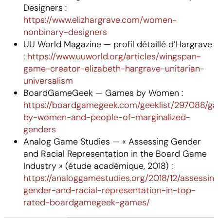
Designers :
https://www.elizhargrave.com/women-
nonbinary-designers
UU World Magazine — profil détaillé d’Hargrave
:
https://www.uuworld.org/articles/wingspan-
game-creator-elizabeth-hargrave-unitarian-
universalism
BoardGameGeek — Games by Women :
https://boardgamegeek.com/geeklist/297088/g
by-women-and-people-of-marginalized-
genders
Analog Game Studies — « Assessing Gender
and Racial Representation in the Board Game
Industry » (étude académique, 2018) :
https://analoggamestudies.org/2018/12/assessin
gender-and-racial-representation-in-top-
rated-boardgamegeek-games/