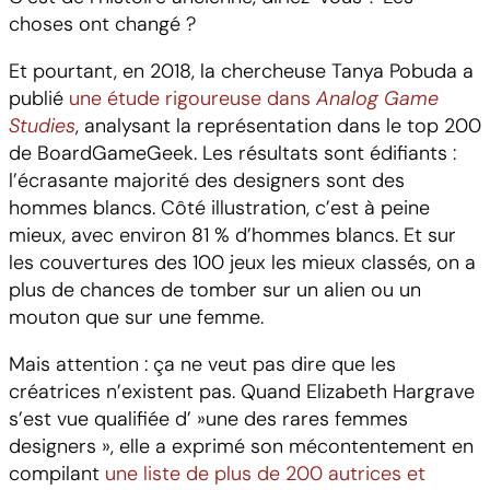
choses ont changé ?
Et pourtant, en 2018, la chercheuse Tanya Pobuda a
publié
une étude rigoureuse dans
Analog Game
Studies
, analysant la représentation dans le top 200
de BoardGameGeek. Les résultats sont édifiants :
l’écrasante majorité des designers sont des
hommes blancs. Côté illustration, c’est à peine
mieux, avec environ 81 % d’hommes blancs. Et sur
les couvertures des 100 jeux les mieux classés, on a
plus de chances de tomber sur un alien ou un
mouton que sur une femme.
Mais attention : ça ne veut pas dire que les
créatrices n’existent pas. Quand Elizabeth Hargrave
s’est vue qualifiée d’ »une des rares femmes
designers », elle a exprimé son mécontentement en
compilant
une liste de plus de 200 autrices et