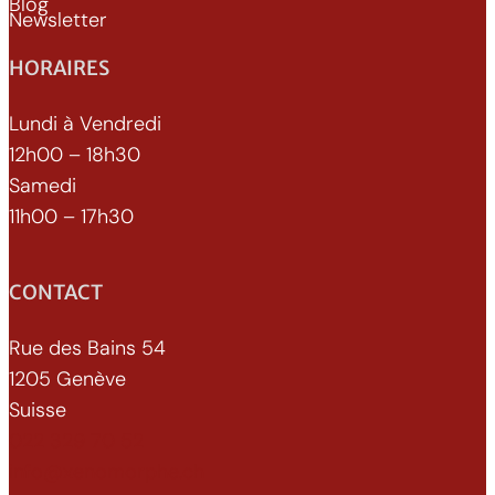
Blog
Newsletter
HORAIRES
Lundi à Vendredi
12h00 – 18h30
Samedi
11h00 – 17h30
CONTACT
Rue des Bains 54
1205 Genève
Suisse
022 329 70 52
info@xenomorphe.ch