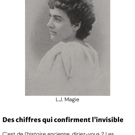
L.J. Magie
Des chiffres qui confirment l’invisible
C’est de l’histoire ancienne, diriez-vous ? Les