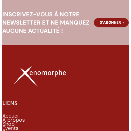
INSCRIVEZ-VOUS À NOTRE
NEWSLETTER ET NE MANQUEZ
S’ABONNER
AUCUNE ACTUALITÉ !
LIENS
Accueil
À propos
Shop
Events