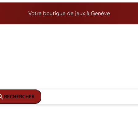
Votre boutique de jeux à Genève
RECHERCHER