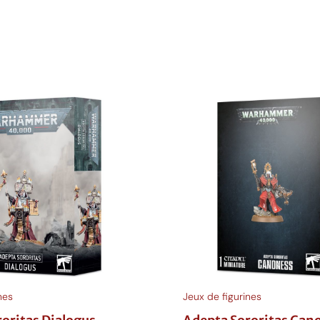
anier
Ajouter au panier
nes
Jeux de figurines