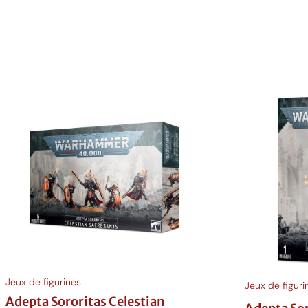
Ajouter au p
Ajouter au panier
Jeux de figurines
Jeux de figuri
Adepta Sororitas Celestian