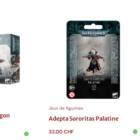
Jeux de figurines
agon
Adepta Sororitas Palatine
32.00
CHF