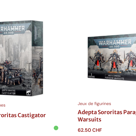
Jeux de figurines
nes
Adepta Sororitas Par
oritas Castigator
Warsuits
62.50
CHF