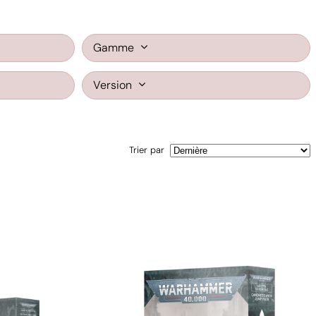
Gamme
Version
Trier par