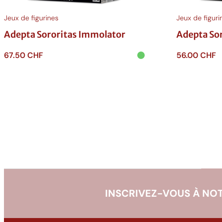
Jeux de figurines
Jeux de figuri
Adepta Sororitas Immolator
Adepta So
67.50
CHF
56.00
CHF
Ajouter au panier
Ajouter au p
INSCRIVEZ-VOUS À NOT