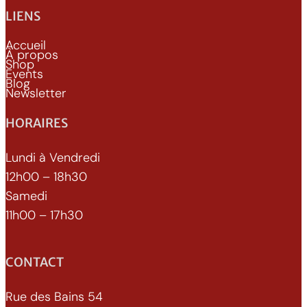
LIENS
Accueil
À propos
Shop
Events
Blog
Newsletter
HORAIRES
Lundi à Vendredi
12h00 – 18h30
Samedi
11h00 – 17h30
CONTACT
Rue des Bains 54