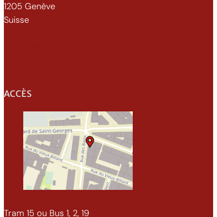
1205 Genève
Suisse
022 329 70 52
info@xenomorphe.ch
ACCÈS
Tram 15 ou Bus 1, 2, 19