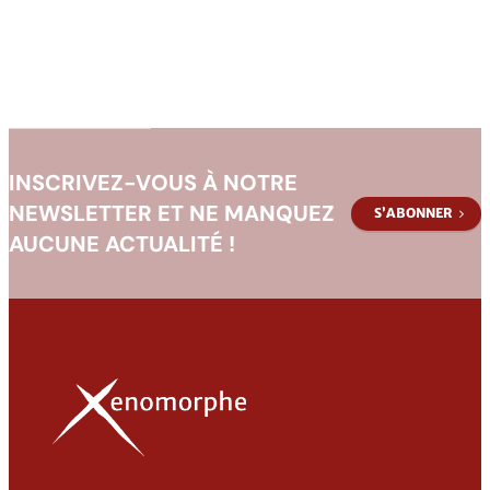
INSCRIVEZ-VOUS À NOTRE
NEWSLETTER ET NE MANQUEZ
S’ABONNER
AUCUNE ACTUALITÉ !