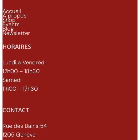
Accueil
À propos
Shop
Events
Blog
Newsletter
HORAIRES
Lundi à Vendredi
12h00 – 18h30
Samedi
11h00 – 17h30
CONTACT
Rue des Bains 54
1205 Genève