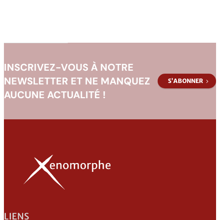
INSCRIVEZ-VOUS À NOTRE
NEWSLETTER ET NE MANQUEZ
S’ABONNER
AUCUNE ACTUALITÉ !
LIENS