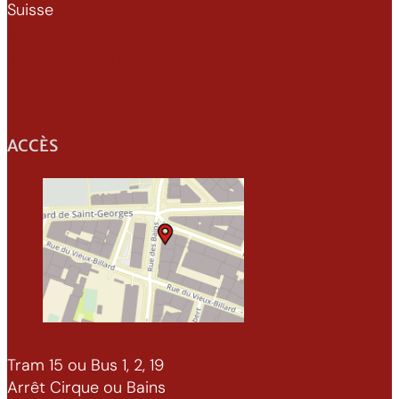
Suisse
022 329 70 52
info@xenomorphe.ch
ACCÈS
Tram 15 ou Bus 1, 2, 19
Arrêt Cirque ou Bains