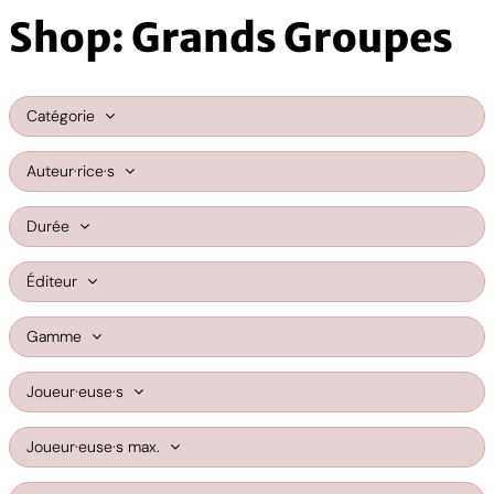
Shop: Grands Groupes
Catégorie
Auteur·rice·s
Durée
Éditeur
Gamme
Joueur·euse·s
Joueur·euse·s max.