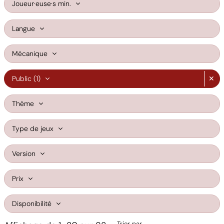
Joueur·euse·s min.
Langue
Mécanique
Public
(1)
✕
Thème
Type de jeux
Version
Prix
Disponibilité
Trier par