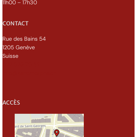
11h00 – 17h30
CONTACT
Rue des Bains 54
1205 Genève
Suisse
022 329 70 52
info@xenomorphe.ch
ACCÈS