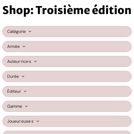
Shop: Troisième édition
Catégorie
Armée
Auteur·rice·s
Durée
Éditeur
Gamme
Joueur·euse·s