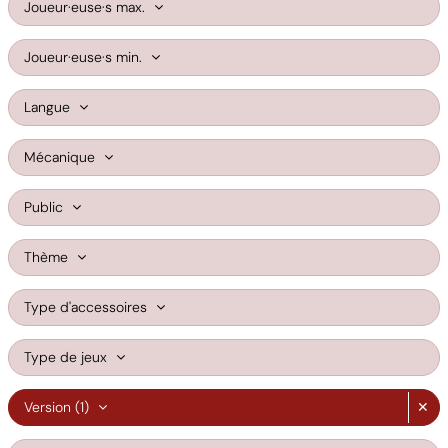
Joueur·euse·s max.
Joueur·euse·s min.
Langue
Mécanique
Public
Thème
Type d'accessoires
Type de jeux
Version
(1)
✕