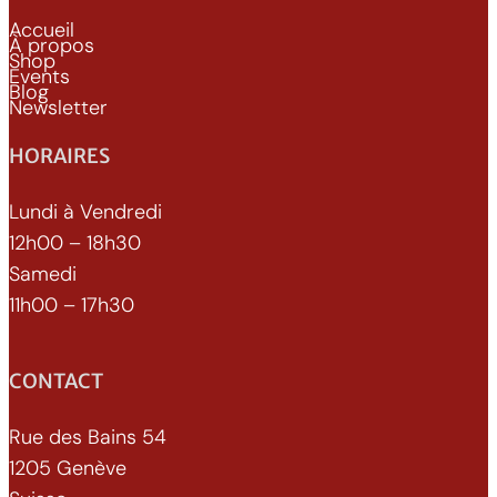
Accueil
À propos
Shop
Events
Blog
Newsletter
HORAIRES
Lundi à Vendredi
12h00 – 18h30
Samedi
11h00 – 17h30
CONTACT
Rue des Bains 54
1205 Genève