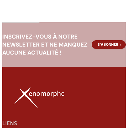
INSCRIVEZ-VOUS À NOTRE
NEWSLETTER ET NE MANQUEZ
S’ABONNER
AUCUNE ACTUALITÉ !
LIENS