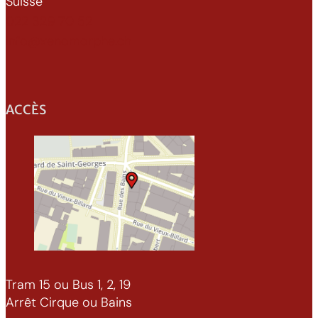
Suisse
022 329 70 52
info@xenomorphe.ch
ACCÈS
Tram 15 ou Bus 1, 2, 19
Arrêt Cirque ou Bains