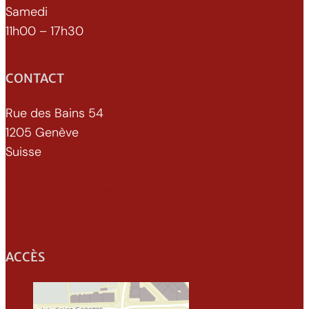
Samedi
11h00 – 17h30
CONTACT
Rue des Bains 54
1205 Genève
Suisse
022 329 70 52
info@xenomorphe.ch
ACCÈS