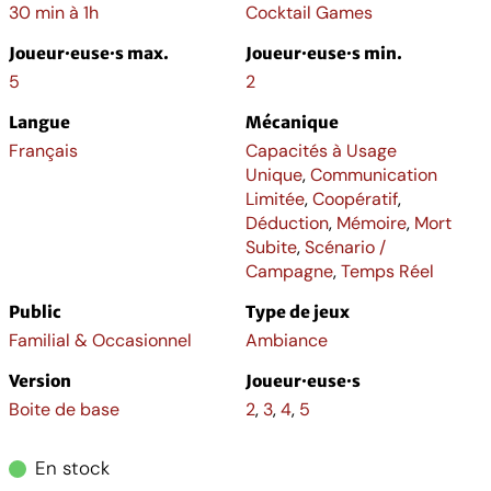
30 min à 1h
Cocktail Games
Joueur·euse·s max.
Joueur·euse·s min.
5
2
Langue
Mécanique
Français
Capacités à Usage
Unique
,
Communication
Limitée
,
Coopératif
,
Déduction
,
Mémoire
,
Mort
Subite
,
Scénario /
Campagne
,
Temps Réel
Public
Type de jeux
Familial & Occasionnel
Ambiance
Version
Joueur·euse·s
Boite de base
2
,
3
,
4
,
5
En stock