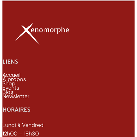
LIENS
Accueil
À propos
Shop
Events
Blog
Newsletter
HORAIRES
Lundi à Vendredi
12h00 – 18h30