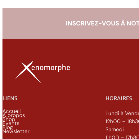
INSCRIVEZ-VOUS À NOT
LIENS
HORAIRES
Accueil
Lundi à Vend
À propos
Shop
12h00 – 18h
Events
Blog
Samedi
Newsletter
11h00 – 17