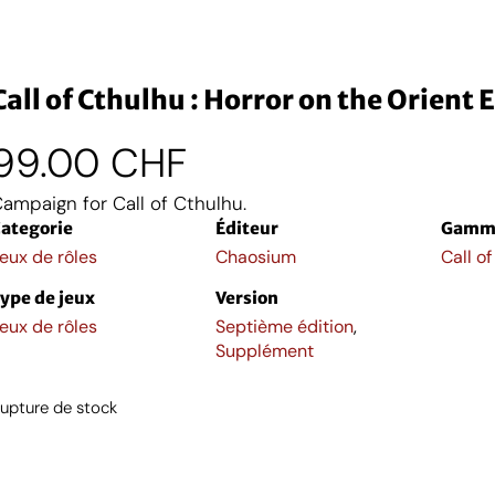
Call of Cthulhu : Horror on the Orient 
99.00
CHF
ampaign for Call of Cthulhu.
ategorie
Éditeur
Gamm
eux de rôles
Chaosium
Call o
ype de jeux
Version
eux de rôles
Septième édition
,
Supplément
upture de stock