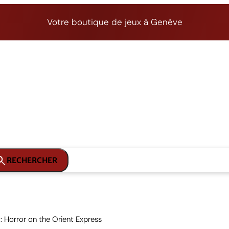
Votre boutique de jeux à Genève
RECHERCHER
 : Horror on the Orient Express