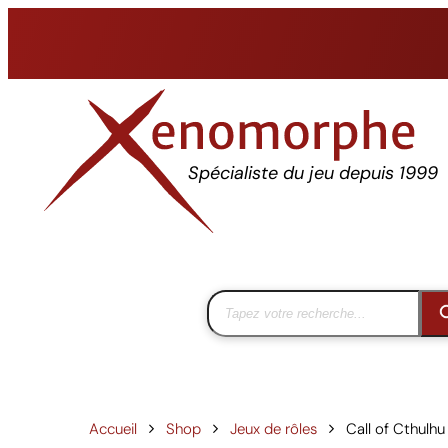
Aller
au
contenu
Spécialiste du jeu depuis 1999
Accueil
Shop
Jeux de rôles
Call of Cthulhu