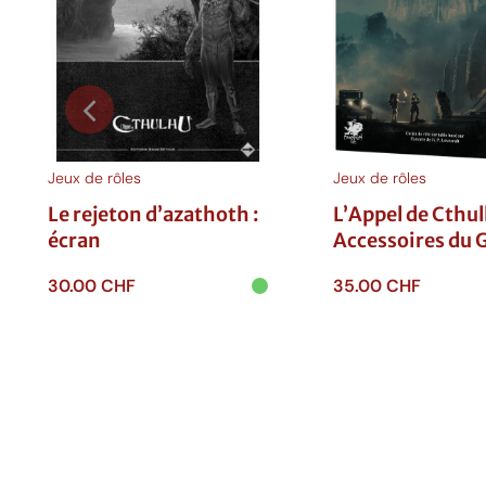
Jeux de rôles
Jeux de rôles
Le rejeton d’azathoth :
L’Appel de Cthul
écran
Accessoires du 
30.00
CHF
35.00
CHF
Ajouter au
Ajouter au
panier
panier