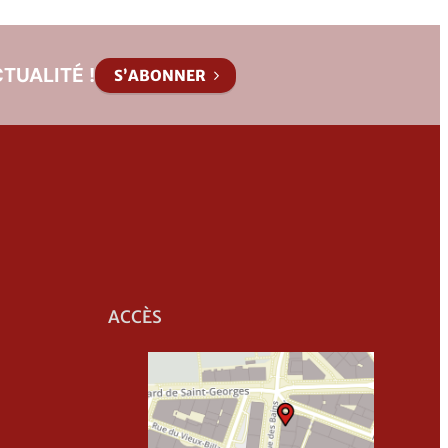
TUALITÉ !
S’ABONNER
ACCÈS