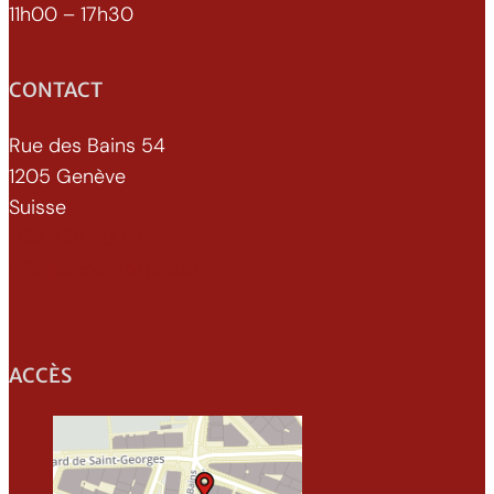
11h00 – 17h30
CONTACT
Rue des Bains 54
1205 Genève
Suisse
022 329 70 52
info@xenomorphe.ch
ACCÈS