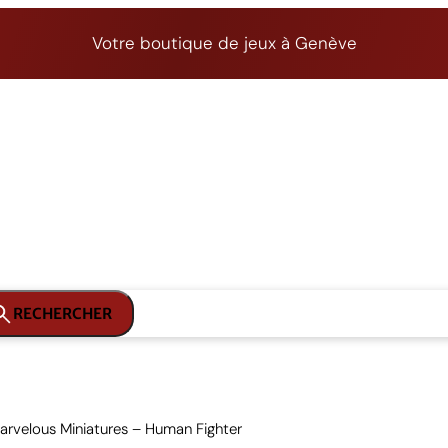
Votre boutique de jeux à Genève
RECHERCHER
arvelous Miniatures – Human Fighter