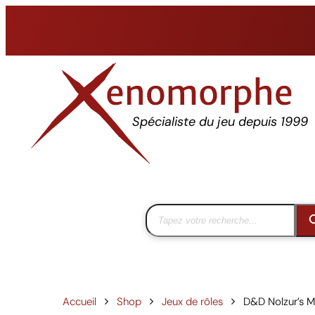
Aller
au
contenu
Spécialiste du jeu depuis 1999
Accueil
Shop
Jeux de rôles
D&D Nolzur’s M