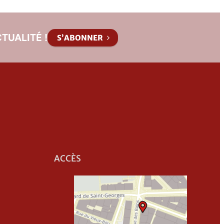
TUALITÉ !
S’ABONNER
ACCÈS