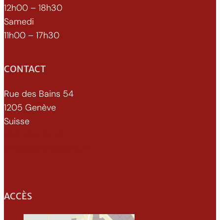
12h00 – 18h30
Samedi
11h00 – 17h30
CONTACT
Rue des Bains 54
1205 Genève
Suisse
022 329 70 52
info@xenomorphe.ch
ACCÈS