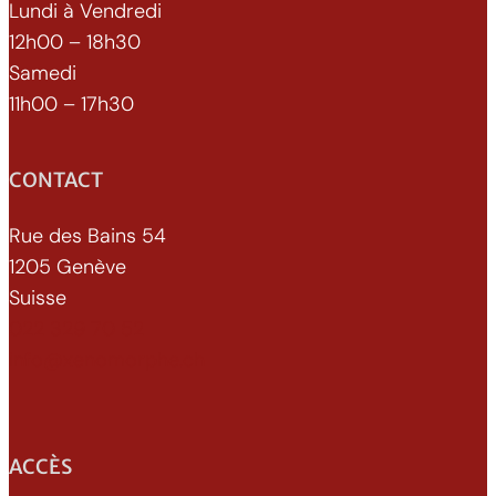
Lundi à Vendredi
12h00 – 18h30
Samedi
11h00 – 17h30
CONTACT
Rue des Bains 54
1205 Genève
Suisse
022 329 70 52
info@xenomorphe.ch
ACCÈS