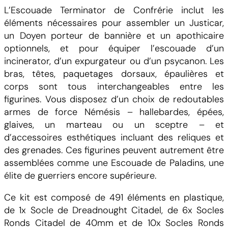
L’Escouade Terminator de Confrérie inclut les
éléments nécessaires pour assembler un Justicar,
un Doyen porteur de bannière et un apothicaire
optionnels, et pour équiper l’escouade d’un
incinerator, d’un expurgateur ou d’un psycanon. Les
bras, têtes, paquetages dorsaux, épaulières et
corps sont tous interchangeables entre les
figurines. Vous disposez d’un choix de redoutables
armes de force Némésis – hallebardes, épées,
glaives, un marteau ou un sceptre – et
d’accessoires esthétiques incluant des reliques et
des grenades. Ces figurines peuvent autrement être
assemblées comme une Escouade de Paladins, une
élite de guerriers encore supérieure.
Ce kit est composé de 491 éléments en plastique,
de 1x Socle de Dreadnought Citadel, de 6x Socles
Ronds Citadel de 40mm et de 10x Socles Ronds