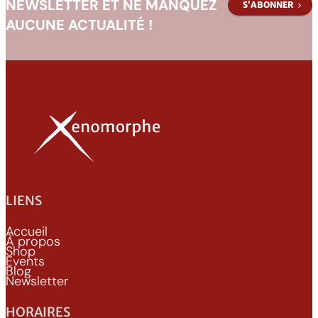
NEWSLETTER ET NE MANQUEZ
S’ABONNER
AUCUNE ACTUALITÉ !
LIENS
Accueil
À propos
Shop
Events
Blog
Newsletter
HORAIRES