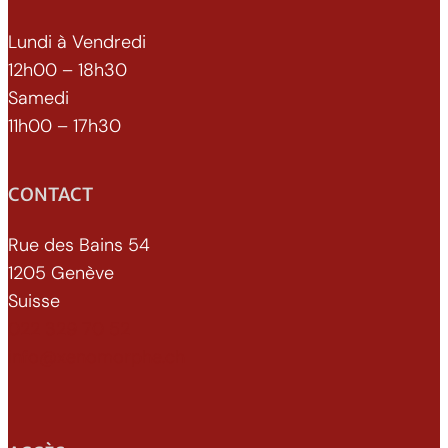
Lundi à Vendredi
12h00 – 18h30
Samedi
11h00 – 17h30
CONTACT
Rue des Bains 54
1205 Genève
Suisse
022 329 70 52
info@xenomorphe.ch