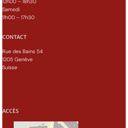
12h00 – 18h30
Samedi
11h00 – 17h30
CONTACT
Rue des Bains 54
1205 Genève
Suisse
022 329 70 52
info@xenomorphe.ch
ACCÈS