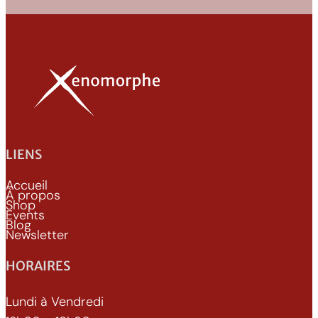
LIENS
Accueil
À propos
Shop
Events
Blog
Newsletter
HORAIRES
Lundi à Vendredi