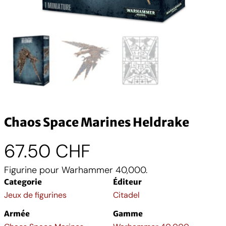
Chaos Space Marines Heldrake
67.50
CHF
Figurine pour Warhammer 40,000.
Categorie
Éditeur
Jeux de figurines
Citadel
Armée
Gamme