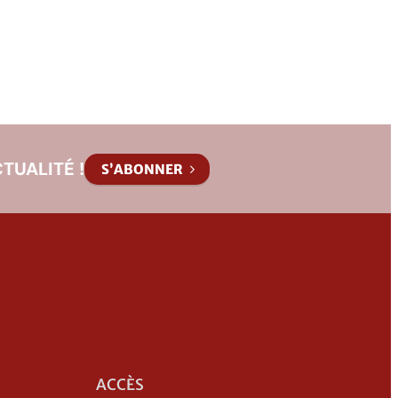
TUALITÉ !
S’ABONNER
ACCÈS