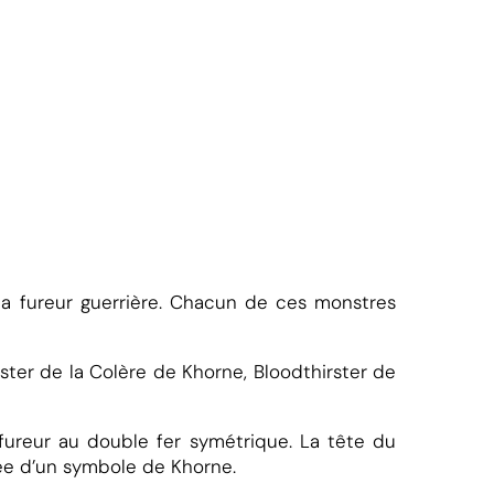
 la fureur guerrière. Chacun de ces monstres
rster de la Colère de Khorne, Bloodthirster de
ureur au double fer symétrique. La tête du
rée d’un symbole de Khorne.