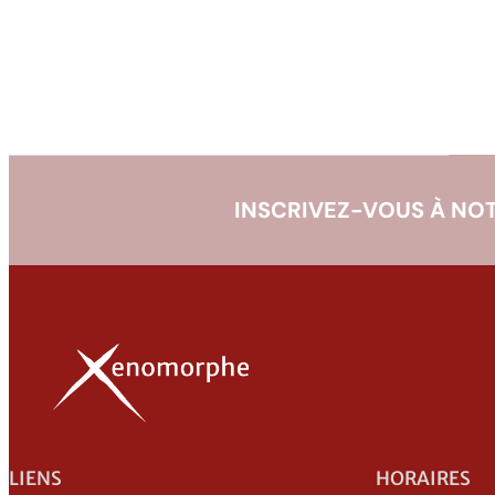
INSCRIVEZ-VOUS À NOT
LIENS
HORAIRES