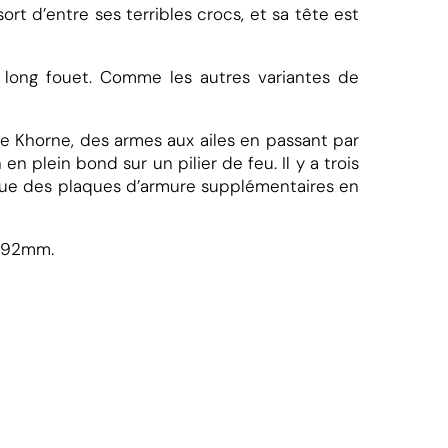
t d’entre ses terribles crocs, et sa tête est
 long fouet. Comme les autres variantes de
de Khorne, des armes aux ailes en passant par
n plein bond sur un pilier de feu. Il y a trois
i que des plaques d’armure supplémentaires en
0x92mm.