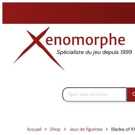
Aller
au
contenu
Spécialiste du jeu depuis 1999
Accueil
Shop
Jeux de figurines
Blades of K