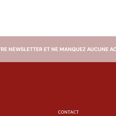
RE NEWSLETTER ET NE MANQUEZ AUCUNE AC
CONTACT