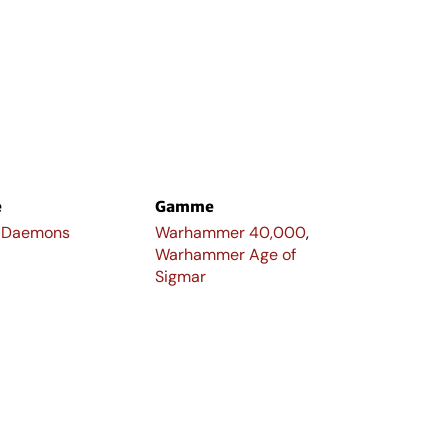
e
Gamme
 Daemons
Warhammer 40,000
,
Warhammer Age of
Sigmar