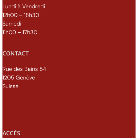
Lundi à Vendredi
12h00 – 18h30
Samedi
11h00 – 17h30
CONTACT
Rue des Bains 54
1205 Genève
Suisse
022 329 70 52
info@xenomorphe.ch
ACCÈS