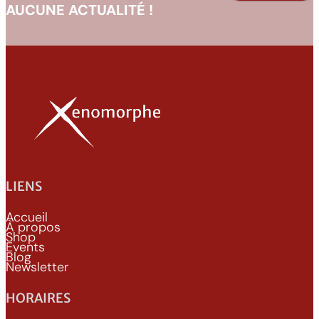
AUCUNE ACTUALITÉ !
LIENS
Accueil
À propos
Shop
Events
Blog
Newsletter
HORAIRES