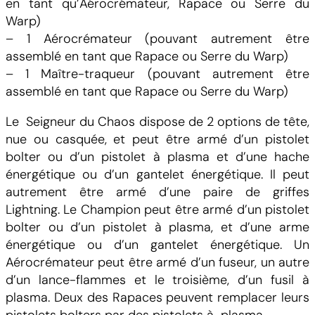
en tant qu’Aérocrémateur, Rapace ou Serre du
Warp)
– 1 Aérocrémateur (pouvant autrement être
assemblé en tant que Rapace ou Serre du Warp)
– 1 Maître-traqueur (pouvant autrement être
assemblé en tant que Rapace ou Serre du Warp)
Le Seigneur du Chaos dispose de 2 options de tête,
nue ou casquée, et peut être armé d’un pistolet
bolter ou d’un pistolet à plasma et d’une hache
énergétique ou d’un gantelet énergétique. Il peut
autrement être armé d’une paire de griffes
Lightning. Le Champion peut être armé d’un pistolet
bolter ou d’un pistolet à plasma, et d’une arme
énergétique ou d’un gantelet énergétique. Un
Aérocrémateur peut être armé d’un fuseur, un autre
d’un lance-flammes et le troisième, d’un fusil à
plasma. Deux des Rapaces peuvent remplacer leurs
pistolets bolters par des pistolets à plasma.