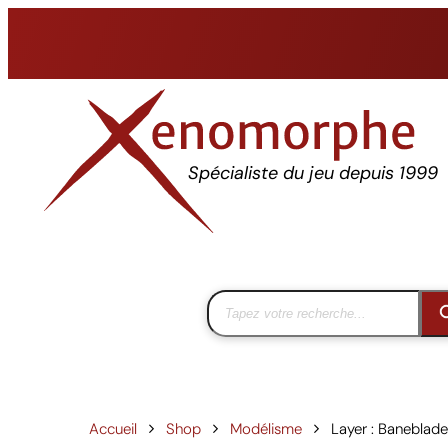
Aller
au
contenu
Spécialiste du jeu depuis 1999
Accueil
Shop
Modélisme
Layer : Baneblad