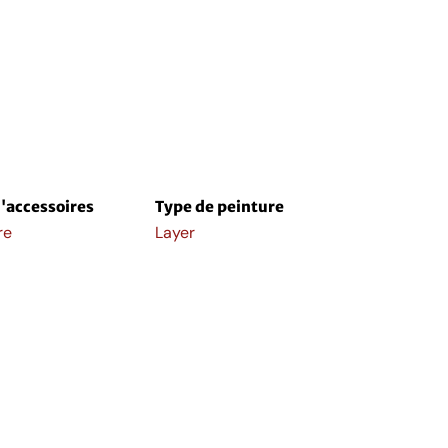
'accessoires
Type de peinture
re
Layer