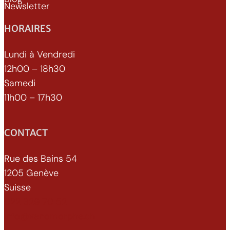
Newsletter
HORAIRES
Lundi à Vendredi
12h00 – 18h30
Samedi
11h00 – 17h30
CONTACT
Rue des Bains 54
1205 Genève
Suisse
022 329 70 52
info@xenomorphe.ch