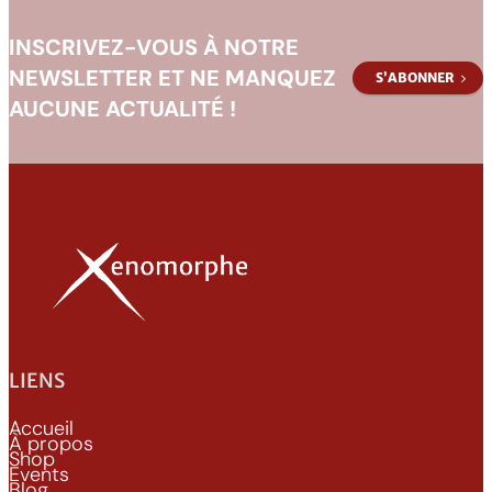
INSCRIVEZ-VOUS À NOTRE
NEWSLETTER ET NE MANQUEZ
S’ABONNER
AUCUNE ACTUALITÉ !
LIENS
Accueil
À propos
Shop
Events
Blog