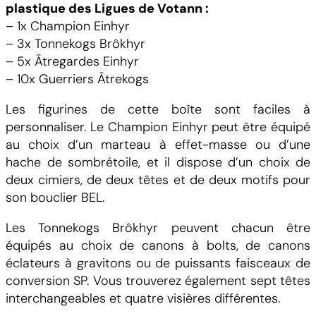
r
plastique des Ligues de Votann :
o
– 1x Champion Einhyr
l
– 3x Tonnekogs Brôkhyr
– 5x Âtregardes Einhyr
– 10x Guerriers Âtrekogs
Les figurines de cette boîte sont faciles à
personnaliser. Le Champion Einhyr peut être équipé
au choix d’un marteau à effet-masse ou d’une
hache de sombrétoile, et il dispose d’un choix de
deux cimiers, de deux têtes et de deux motifs pour
son bouclier BEL.
Les Tonnekogs Brôkhyr peuvent chacun être
équipés au choix de canons à bolts, de canons
éclateurs à gravitons ou de puissants faisceaux de
conversion SP. Vous trouverez également sept têtes
interchangeables et quatre visières différentes.