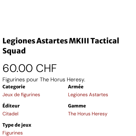
Legiones Astartes MKIII Tactical
Squad
60.00
CHF
Figurines pour The Horus Heresy.
Categorie
Armée
Jeux de figurines
Legiones Astartes
Éditeur
Gamme
Citadel
The Horus Heresy
Type de jeux
Figurines