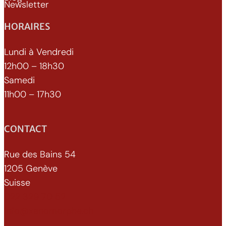
Newsletter
HORAIRES
Lundi à Vendredi
12h00 – 18h30
Samedi
11h00 – 17h30
CONTACT
Rue des Bains 54
1205 Genève
Suisse
022 329 70 52
info@xenomorphe.ch