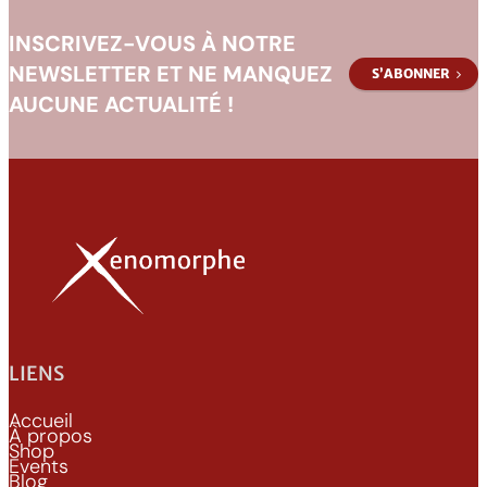
INSCRIVEZ-VOUS À NOTRE
NEWSLETTER ET NE MANQUEZ
S’ABONNER
AUCUNE ACTUALITÉ !
LIENS
Accueil
À propos
Shop
Events
Blog