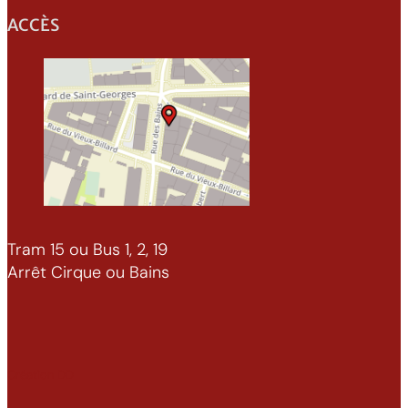
ACCÈS
Tram 15 ou Bus 1, 2, 19
Arrêt Cirque ou Bains
Création DD