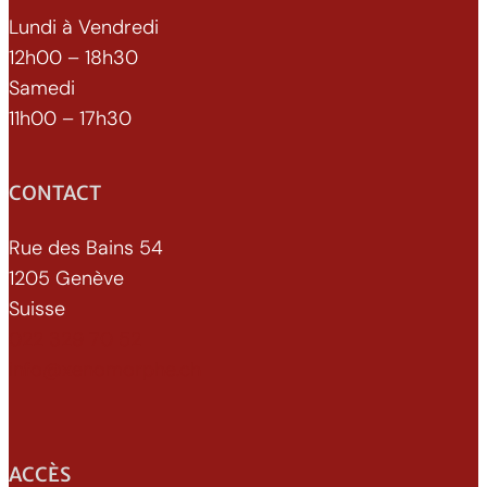
Lundi à Vendredi
12h00 – 18h30
Samedi
11h00 – 17h30
CONTACT
Rue des Bains 54
1205 Genève
Suisse
022 329 70 52
info@xenomorphe.ch
ACCÈS