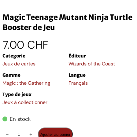
Magic Teenage Mutant Ninja Turtle
Booster de Jeu
7.00
CHF
Categorie
Éditeur
Jeux de cartes
Wizards of the Coast
Gamme
Langue
Magic : the Gathering
Français
Type de jeux
Jeux à collectionner
En stock
q
−
+
Ajouter au panier