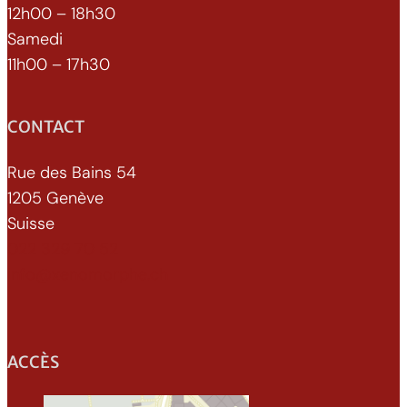
12h00 – 18h30
Samedi
11h00 – 17h30
CONTACT
Rue des Bains 54
1205 Genève
Suisse
022 329 70 52
info@xenomorphe.ch
ACCÈS