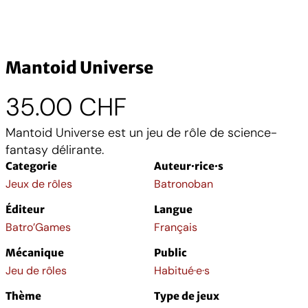
Mantoid Universe
35.00
CHF
Mantoid Universe est un jeu de rôle de science-
fantasy délirante.
Categorie
Auteur·rice·s
Jeux de rôles
Batronoban
Éditeur
Langue
Batro’Games
Français
Mécanique
Public
Jeu de rôles
Habitué·e·s
Thème
Type de jeux