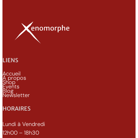
LIENS
Accueil
À propos
Shop
Events
Blog
Newsletter
HORAIRES
Lundi à Vendredi
12h00 – 18h30