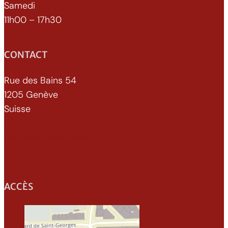
Samedi
11h00 – 17h30
CONTACT
Rue des Bains 54
1205 Genève
Suisse
022 329 70 52
info@xenomorphe.ch
ACCÈS