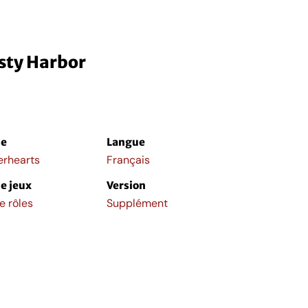
isty Harbor
e
Langue
erhearts
Français
e jeux
Version
e rôles
Supplément