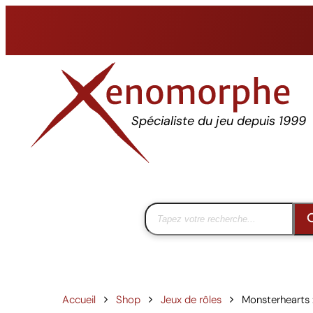
Aller
au
contenu
Spécialiste du jeu depuis 1999
Accueil
Shop
Jeux de rôles
Monsterhearts :