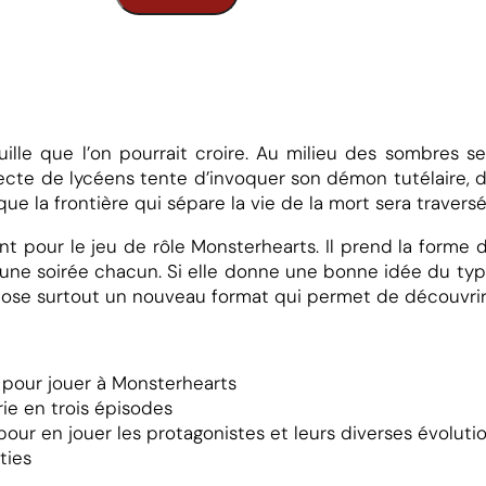
quille que l’on pourrait croire. Au milieu des sombres s
d
secte de lycéens tente d’invoquer son démon tutélaire,
 que la frontière qui sépare la vie de la mort sera travers
M
 pour le jeu de rôle Monsterhearts. Il prend la forme d
ne soirée chacun. Si elle donne une bonne idée du ty
opose surtout un nouveau format qui permet de découvrir
 pour jouer à Monsterhearts
ie en trois épisodes
our en jouer les protagonistes et leurs diverses évoluti
ties