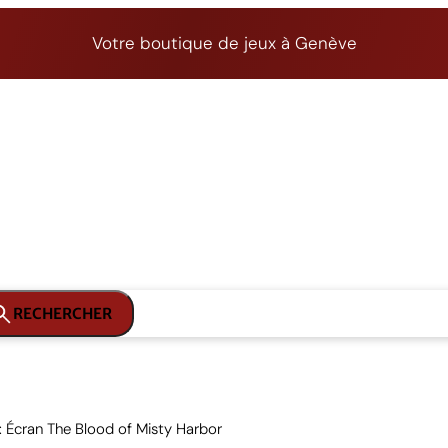
Votre boutique de jeux à Genève
RECHERCHER
 Écran The Blood of Misty Harbor