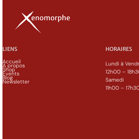
LIENS
HORAIRES
Accueil
Lundi à Vend
À propos
Shop
12h00 – 18h
Events
Blog
Samedi
Newsletter
11h00 – 17