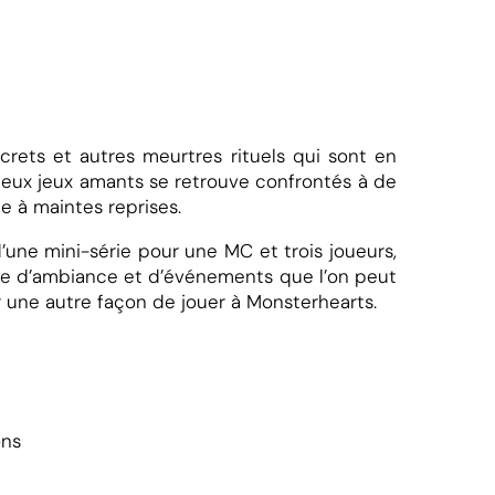
ecrets et autres meurtres rituels qui sont en
 deux jeux amants se retrouve confrontés à de
ée à maintes reprises.
’une mini-série pour une MC et trois joueurs,
pe d’ambiance et d’événements que l’on peut
 une autre façon de jouer à Monsterhearts.
ons