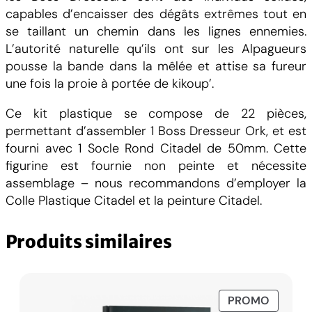
s
capables d’encaisser des dégâts extrêmes tout en
t
se taillant un chemin dans les lignes ennemies.
b
L’autorité naturelle qu’ils ont sur les Alpagueurs
o
pousse la bande dans la mêlée et attise sa fureur
s
une fois la proie à portée de kikoup’.
s
Ce kit plastique se compose de 22 pièces,
permettant d’assembler 1 Boss Dresseur Ork, et est
fourni avec 1 Socle Rond Citadel de 50mm. Cette
figurine est fournie non peinte et nécessite
assemblage – nous recommandons d’employer la
Colle Plastique Citadel et la peinture Citadel.
Produits similaires
PRODUI
PROMO