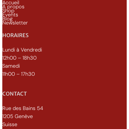
Accueil
À propos
Shop
Events
Blog
Newsletter
HORAIRES
Lundi à Vendredi
12h00 – 18h30
Samedi
11h00 – 17h30
CONTACT
Rue des Bains 54
1205 Genève
Suisse