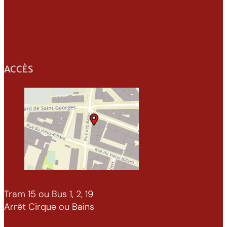
022 329 70 52
info@xenomorphe.ch
ACCÈS
Tram 15 ou Bus 1, 2, 19
Arrêt Cirque ou Bains