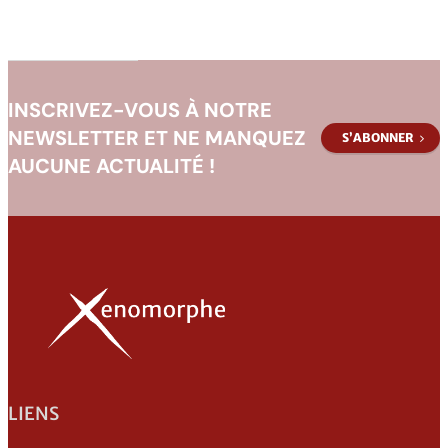
de
la
Bête
INSCRIVEZ-VOUS À NOTRE
NEWSLETTER ET NE MANQUEZ
S’ABONNER
AUCUNE ACTUALITÉ !
LIENS