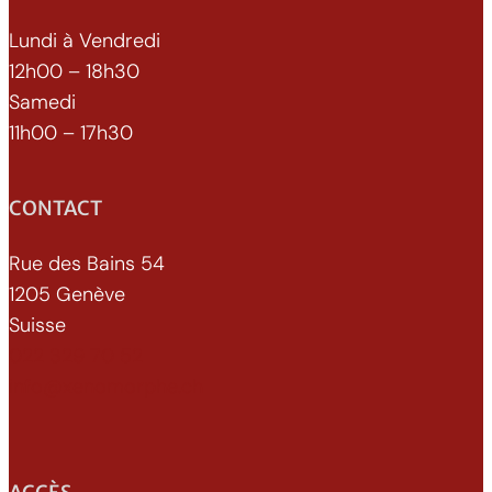
Lundi à Vendredi
12h00 – 18h30
Samedi
11h00 – 17h30
CONTACT
Rue des Bains 54
1205 Genève
Suisse
022 329 70 52
info@xenomorphe.ch