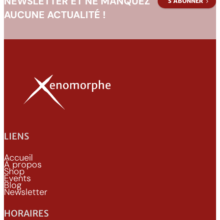
NEWSLETTER ET NE MANQUEZ
S’ABONNER
AUCUNE ACTUALITÉ !
LIENS
Accueil
À propos
Shop
Events
Blog
Newsletter
HORAIRES