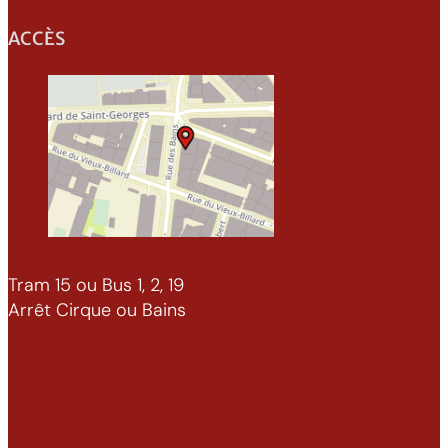
ACCÈS
Tram 15 ou Bus 1, 2, 19
Arrêt Cirque ou Bains
Création DD