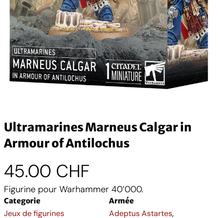
Ultramarines Marneus Calgar in
Armour of Antilochus
45.00
CHF
Figurine pour Warhammer 40’000.
Categorie
Armée
Jeux de figurines
Adeptus Astartes
,