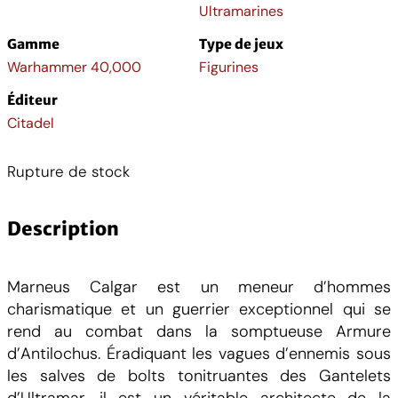
Ultramarines
Gamme
Type de jeux
Warhammer 40,000
Figurines
Éditeur
Citadel
Rupture de stock
Description
Marneus Calgar est un meneur d’hommes
charismatique et un guerrier exceptionnel qui se
rend au combat dans la somptueuse Armure
d’Antilochus. Éradiquant les vagues d’ennemis sous
les salves de bolts tonitruantes des Gantelets
d’Ultramar, il est un véritable architecte de la