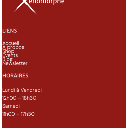
LIENS
Accueil
À propos
Shop
Events
Blog
Newsletter
HORAIRES
Lundi à Vendredi
12h00 – 18h30
Samedi
11h00 – 17h30