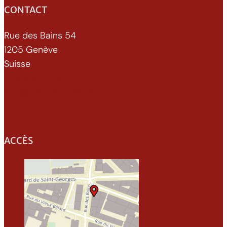
CONTACT
Rue des Bains 54
1205 Genève
Suisse
022 329 70 52
info@xenomorphe.ch
ACCÈS