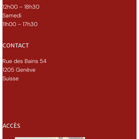
12h00 – 18h30
Samedi
11h00 – 17h30
CONTACT
Rue des Bains 54
1205 Genève
Suisse
022 329 70 52
info@xenomorphe.ch
ACCÈS