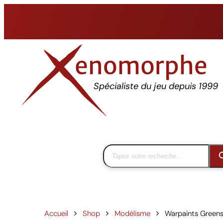
Aller
au
contenu
Spécialiste du jeu depuis 1999
Accueil
Shop
Modélisme
Warpaints Greens