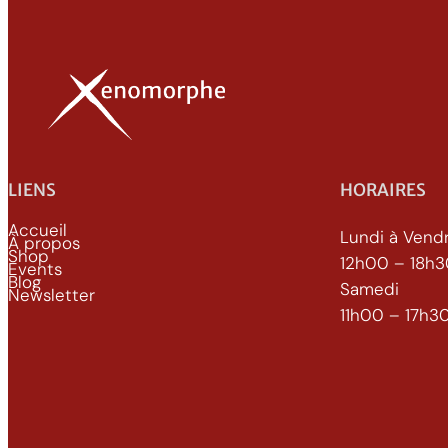
LIENS
HORAIRES
Accueil
Lundi à Vend
À propos
Shop
12h00 – 18h
Events
Blog
Samedi
Newsletter
11h00 – 17