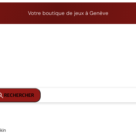
Votre boutique de jeux à Genève
RECHERCHER
kin