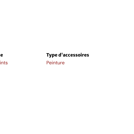
e
Type d'accessoires
ints
Peinture