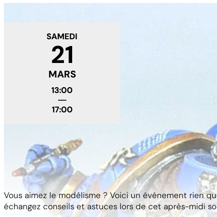
SAMEDI
21
MARS
13:00
―
17:00
Atelier peinture
Vous aimez le modélisme ? Voici un événement rien que
échangez conseils et astuces lors de cet après-midi so