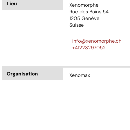
Lieu
Xenomorphe
Rue des Bains 54
1205
Genève
Suisse
info@xenomorphe.ch
+41223297052
Organisation
Xenomax