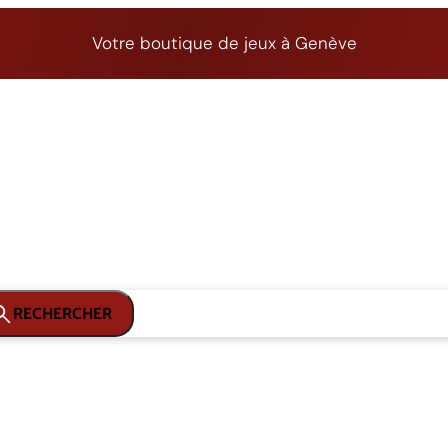
Votre boutique de jeux à Genève
RECHERCHER