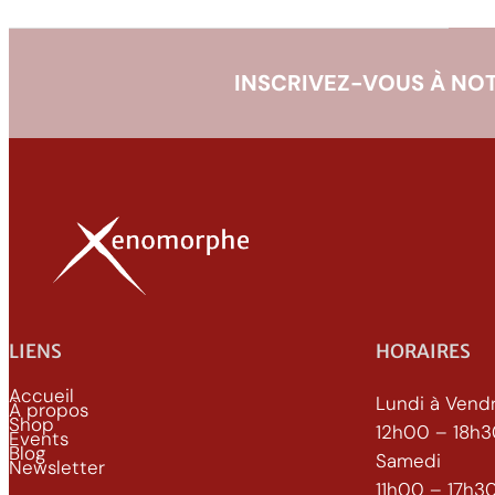
INSCRIVEZ-VOUS À NOT
LIENS
HORAIRES
Accueil
Lundi à Vend
À propos
Shop
12h00 – 18h
Events
Blog
Samedi
Newsletter
11h00 – 17