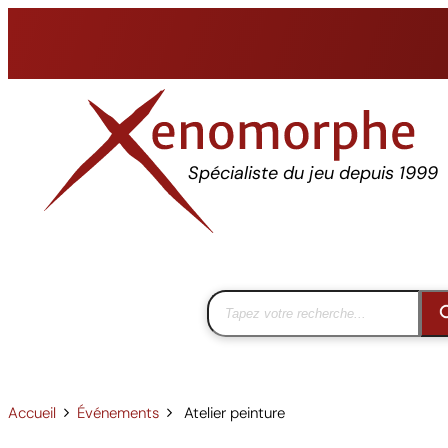
Aller
au
contenu
Spécialiste du jeu depuis 1999
Accueil
Événements
Atelier peinture