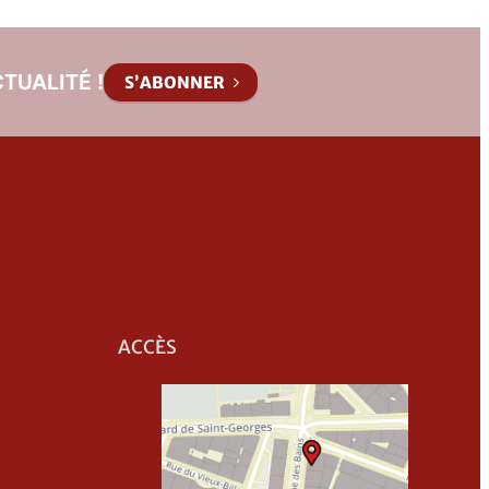
TUALITÉ !
S’ABONNER
ACCÈS