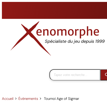
Aller
au
contenu
Spécialiste du jeu depuis 1999
Accueil
Événements
Tournoi Age of Sigmar