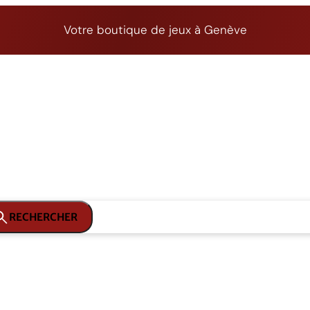
Votre boutique de jeux à Genève
RECHERCHER