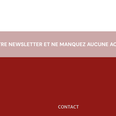
RE NEWSLETTER ET NE MANQUEZ AUCUNE AC
CONTACT