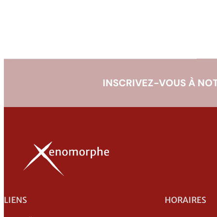
INSCRIVEZ-VOUS À NOT
LIENS
HORAIRES