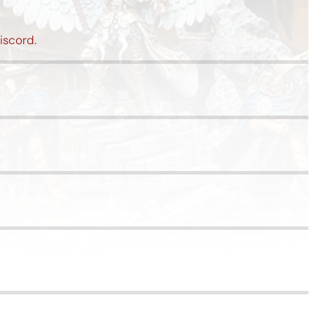
iscord.