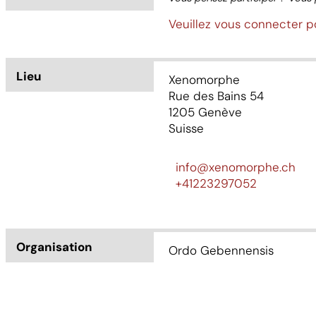
Veuillez vous connecter p
Lieu
Xenomorphe
Rue des Bains 54
1205
Genève
Suisse
info@xenomorphe.ch
+41223297052
Organisation
Ordo Gebennensis