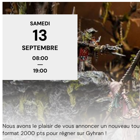
SAMEDI
13
SEPTEMBRE
08:00
―
19:00
Tournoi Age of Sigmar
Nous avons le plaisir de vous annoncer un nouveau tou
format 2000 pts pour régner sur Gyhran !