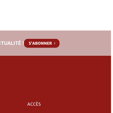
TUALITÉ !
S’ABONNER
ACCÈS