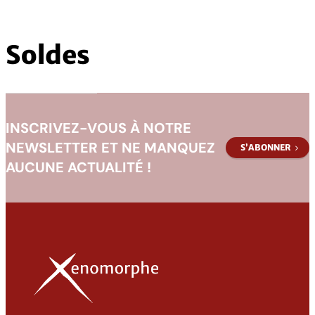
Soldes
INSCRIVEZ-VOUS À NOTRE
NEWSLETTER ET NE MANQUEZ
S’ABONNER
AUCUNE ACTUALITÉ !