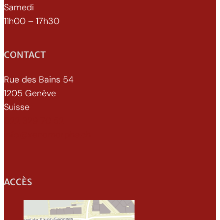
Samedi
11h00 – 17h30
CONTACT
Rue des Bains 54
1205 Genève
Suisse
022 329 70 52
info@xenomorphe.ch
ACCÈS