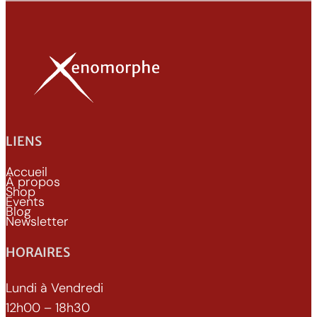
LIENS
Accueil
À propos
Shop
Events
Blog
Newsletter
HORAIRES
Lundi à Vendredi
12h00 – 18h30