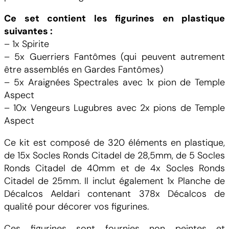
Ce set contient les figurines en plastique
suivantes :
– 1x Spirite
– 5x Guerriers Fantômes (qui peuvent autrement
être assemblés en Gardes Fantômes)
– 5x Araignées Spectrales avec 1x pion de Temple
Aspect
– 10x Vengeurs Lugubres avec 2x pions de Temple
Aspect
Ce kit est composé de 320 éléments en plastique,
de 15x Socles Ronds Citadel de 28,5mm, de 5 Socles
Ronds Citadel de 40mm et de 4x Socles Ronds
Citadel de 25mm. Il inclut également 1x Planche de
Décalcos Aeldari contenant 378x Décalcos de
qualité pour décorer vos figurines.
Ces figurines sont fournies non peintes et