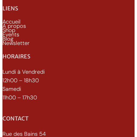
LIENS
Accueil
À propos
Shop
Events
Blog
Newsletter
HORAIRES
Lundi à Vendredi
12h00 – 18h30
Samedi
11h00 – 17h30
CONTACT
Rue des Bains 54