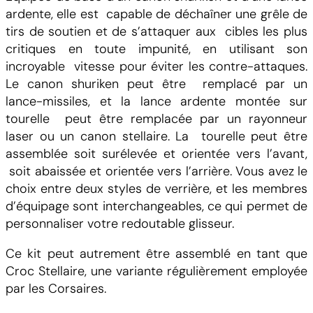
V
ardente, elle est capable de déchaîner une grêle de
y
tirs de soutien et de s’attaquer aux cibles les plus
p
critiques en toute impunité, en utilisant son
e
incroyable vitesse pour éviter les contre-attaques.
r
Le canon shuriken peut être remplacé par un
lance-missiles, et la lance ardente montée sur
tourelle peut être remplacée par un rayonneur
laser ou un canon stellaire. La tourelle peut être
assemblée soit surélevée et orientée vers l’avant,
soit abaissée et orientée vers l’arrière. Vous avez le
choix entre deux styles de verrière, et les membres
d’équipage sont interchangeables, ce qui permet de
personnaliser votre redoutable glisseur.
Ce kit peut autrement être assemblé en tant que
Croc Stellaire, une variante régulièrement employée
par les Corsaires.