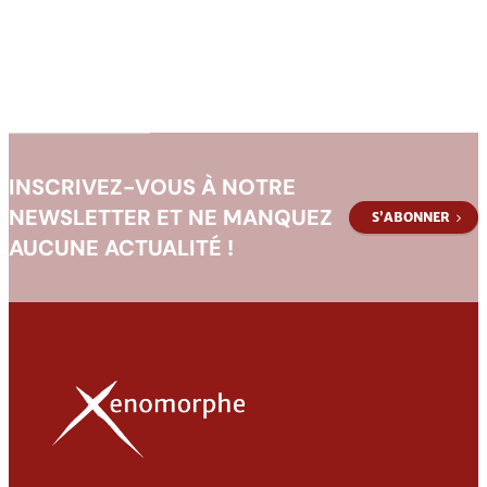
Corsair
Skyreavers
INSCRIVEZ-VOUS À NOTRE
NEWSLETTER ET NE MANQUEZ
S’ABONNER
AUCUNE ACTUALITÉ !