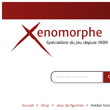
Aller
au
contenu
Spécialiste du jeu depuis 1999
Accueil
Shop
Jeux de figurines
Aeldari Sw