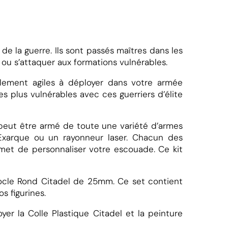
de la guerre. Ils sont passés maîtres dans les
ou s’attaquer aux formations vulnérables.
ablement agiles à déployer dans votre armée
s plus vulnérables avec ces guerriers d’élite
peut être armé de toute une variété d’armes
d’Exarque ou un rayonneur laser. Chacun des
met de personnaliser votre escouade. Ce kit
ocle Rond Citadel de 25mm. Ce set contient
s figurines.
r la Colle Plastique Citadel et la peinture