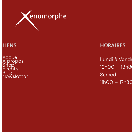
LIENS
HORAIRES
Accueil
Lundi à Vend
À propos
Shop
12h00 – 18h
Events
Blog
Samedi
Newsletter
11h00 – 17