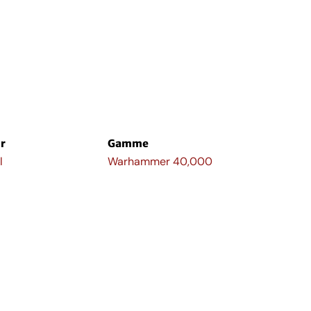
r
Gamme
l
Warhammer 40,000