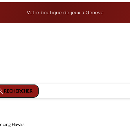
Votre boutique de jeux à Genève
RECHERCHER
ooping Hawks