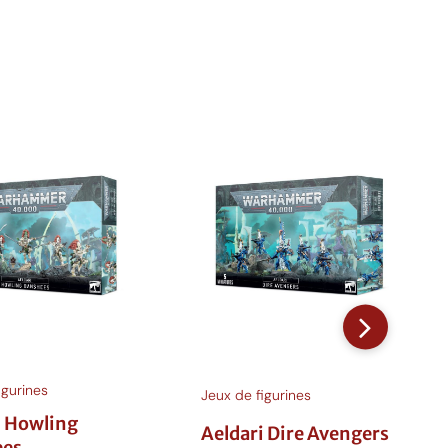
igurines
Jeux de figurines
i Howling
Aeldari Dire Avengers