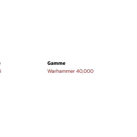
e
Gamme
i
Warhammer 40,000