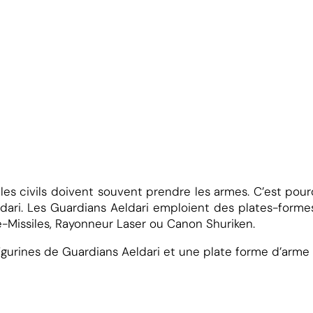
, les civils doivent souvent prendre les armes. C’est po
ari. Les Guardians Aeldari emploient des plates-formes
e-Missiles, Rayonneur Laser ou Canon Shuriken.
igurines de Guardians Aeldari et une plate forme d’arme