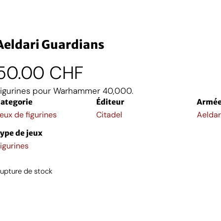
Aeldari Guardians
50.00
CHF
igurines pour Warhammer 40,000.
ategorie
Éditeur
Armé
eux de figurines
Citadel
Aeldar
ype de jeux
igurines
upture de stock