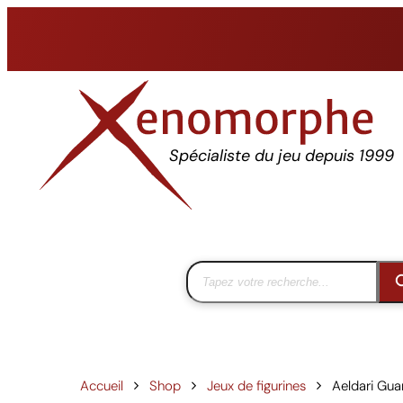
Aller
au
contenu
Spécialiste du jeu depuis 1999
Accueil
Shop
Jeux de figurines
Aeldari Gua