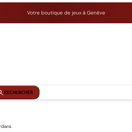
Votre boutique de jeux à Genève
RECHERCHER
rdians