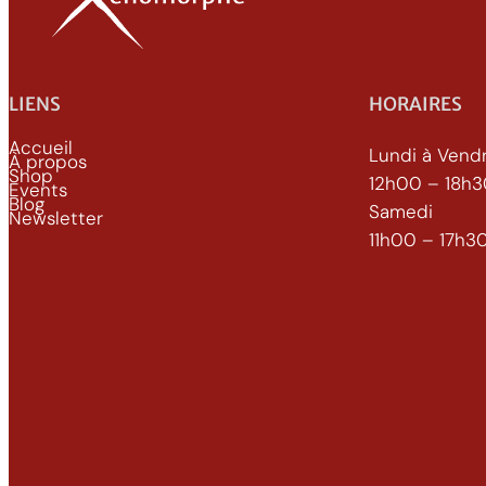
LIENS
HORAIRES
Accueil
Lundi à Vend
À propos
Shop
12h00 – 18h
Events
Blog
Samedi
Newsletter
11h00 – 17