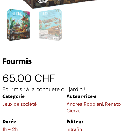
Fourmis
65.00
CHF
Fourmis : à la conquête du jardin !
Categorie
Auteur·rice·s
Jeux de société
Andrea Robbiani
,
Renato
Ciervo
Durée
Éditeur
1h – 2h
Intrafin