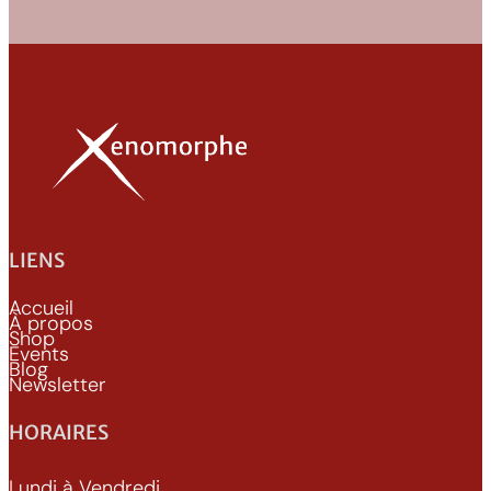
LIENS
Accueil
À propos
Shop
Events
Blog
Newsletter
HORAIRES
Lundi à Vendredi