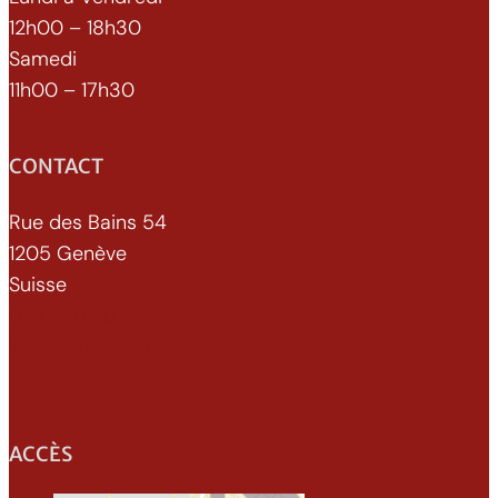
12h00 – 18h30
Samedi
11h00 – 17h30
CONTACT
Rue des Bains 54
1205 Genève
Suisse
022 329 70 52
info@xenomorphe.ch
ACCÈS