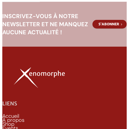
INSCRIVEZ-VOUS À NOTRE
NEWSLETTER ET NE MANQUEZ
S’ABONNER
AUCUNE ACTUALITÉ !
LIENS
Accueil
À propos
Shop
Events