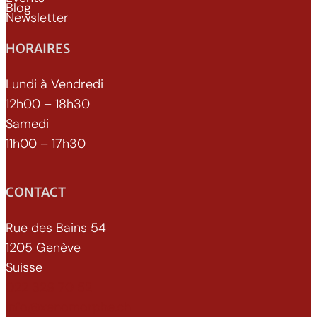
Blog
Newsletter
HORAIRES
Lundi à Vendredi
12h00 – 18h30
Samedi
11h00 – 17h30
CONTACT
Rue des Bains 54
1205 Genève
Suisse
022 329 70 52
info@xenomorphe.ch