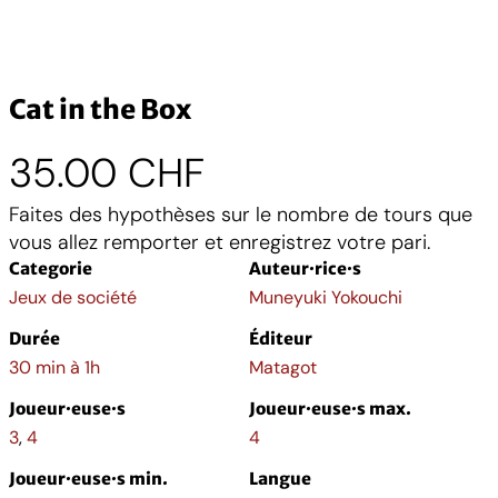
Cat in the Box
35.00
CHF
Faites des hypothèses sur le nombre de tours que
vous allez remporter et enregistrez votre pari.
Categorie
Auteur·rice·s
Jeux de société
Muneyuki Yokouchi
Durée
Éditeur
30 min à 1h
Matagot
Joueur·euse·s
Joueur·euse·s max.
3
,
4
4
Joueur·euse·s min.
Langue