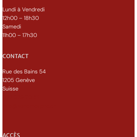
Lundi à Vendredi
12h00 – 18h30
Samedi
11h00 – 17h30
CONTACT
Rue des Bains 54
1205 Genève
Suisse
022 329 70 52
info@xenomorphe.ch
ACCÈS