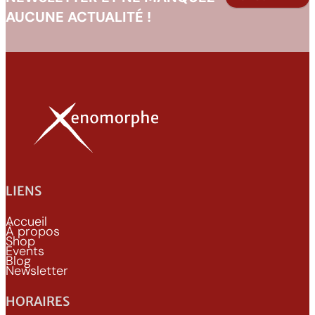
AUCUNE ACTUALITÉ !
LIENS
Accueil
À propos
Shop
Events
Blog
Newsletter
HORAIRES