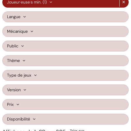
Joueur·euse·s min.
(1)
✕
Langue
Mécanique
Public
Thème
Type de jeux
Version
Prix
Disponibilité
Trier par