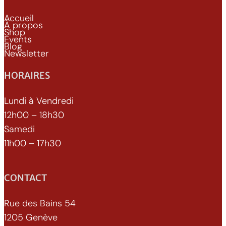
Accueil
À propos
Shop
Events
Blog
Newsletter
HORAIRES
Lundi à Vendredi
12h00 – 18h30
Samedi
11h00 – 17h30
CONTACT
Rue des Bains 54
1205 Genève