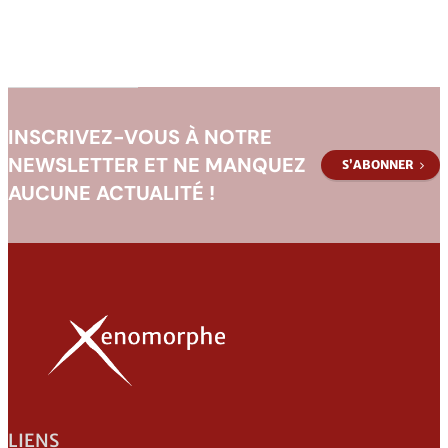
INSCRIVEZ-VOUS À NOTRE
NEWSLETTER ET NE MANQUEZ
S’ABONNER
AUCUNE ACTUALITÉ !
LIENS