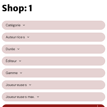
Shop: 1
Catégorie
Auteur·rice·s
Durée
Éditeur
Gamme
Joueur·euse·s
Joueur·euse·s max.