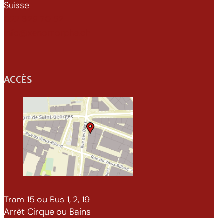
Suisse
022 329 70 52
info@xenomorphe.ch
ACCÈS
Tram 15 ou Bus 1, 2, 19
Arrêt Cirque ou Bains