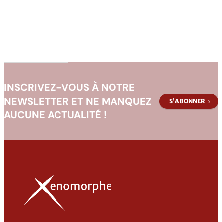
Récits
Légendaires
INSCRIVEZ-VOUS À NOTRE
NEWSLETTER ET NE MANQUEZ
S’ABONNER
AUCUNE ACTUALITÉ !