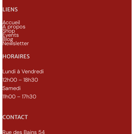
LIENS
Accueil
À propos
Shop
Events
Blog
Newsletter
HORAIRES
Lundi à Vendredi
12h00 – 18h30
Samedi
11h00 – 17h30
CONTACT
Rue des Bains 54