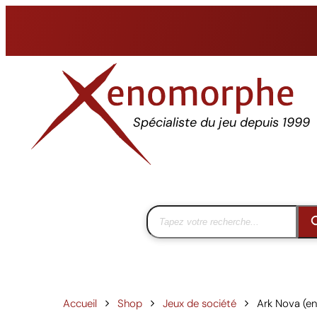
Aller
au
contenu
Spécialiste du jeu depuis 1999
Accueil
Shop
Jeux de société
Ark Nova (en