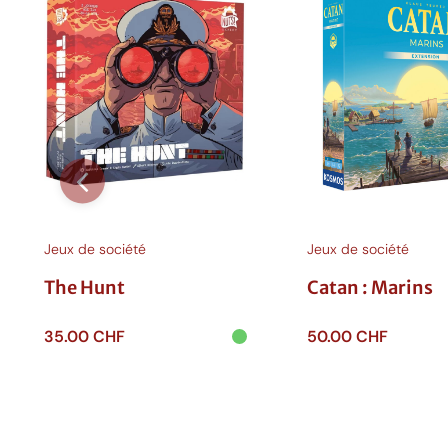
Jeux de société
Jeux de société
The Hunt
Catan : Marins
35.00
CHF
50.00
CHF
Ajouter au
Ajouter au
panier
panier