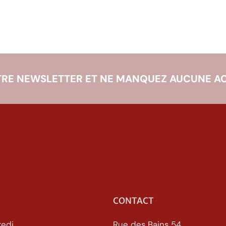
RE NEWSLETTER ET NE MANQUEZ AUCUNE AC
CONTACT
redi
Rue des Bains 54