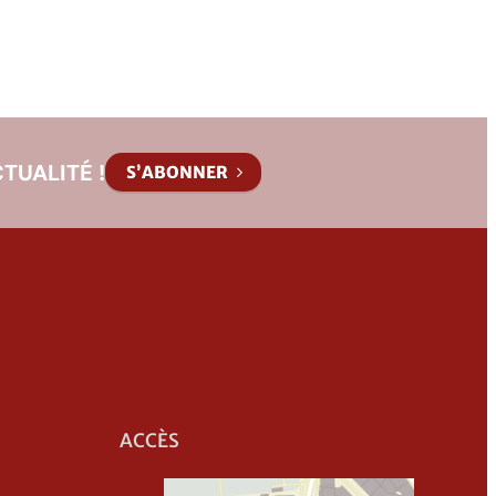
TUALITÉ !
S’ABONNER
ACCÈS