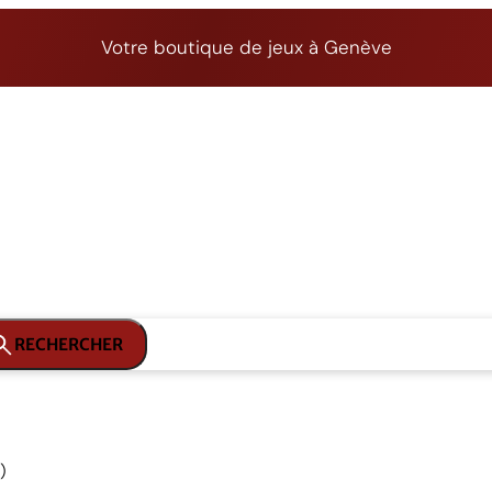
Votre boutique de jeux à Genève
RECHERCHER
)