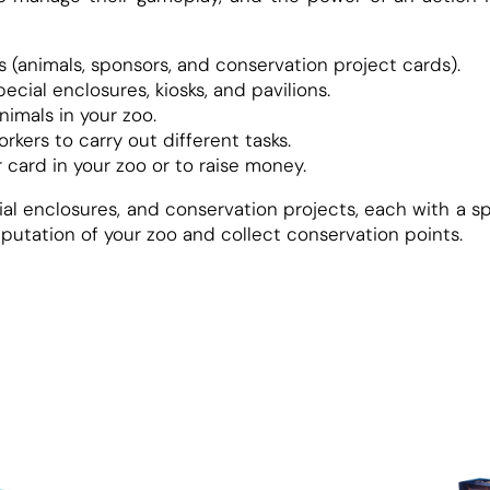
N
 (animals, sponsors, and conservation project cards).
ecial enclosures, kiosks, and pavilions.
imals in your zoo.
kers to carry out different tasks.
card in your zoo or to raise money.
ial enclosures, and conservation projects, each with a spe
eputation of your zoo and collect conservation points.