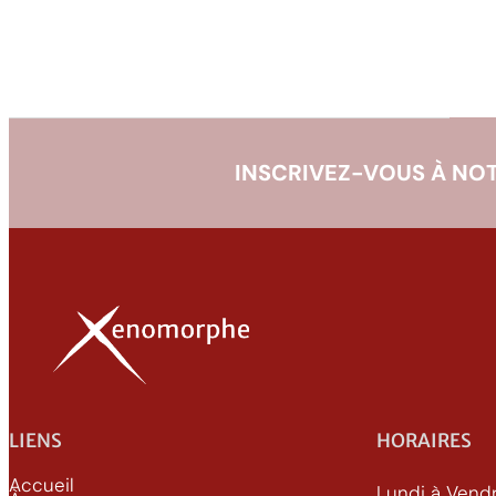
INSCRIVEZ-VOUS À NOT
LIENS
HORAIRES
Accueil
Lundi à Vend