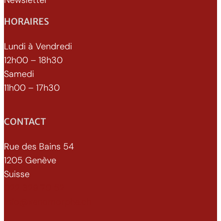
Newsletter
HORAIRES
Lundi à Vendredi
12h00 – 18h30
Samedi
11h00 – 17h30
CONTACT
Rue des Bains 54
1205 Genève
Suisse
022 329 70 52
info@xenomorphe.ch