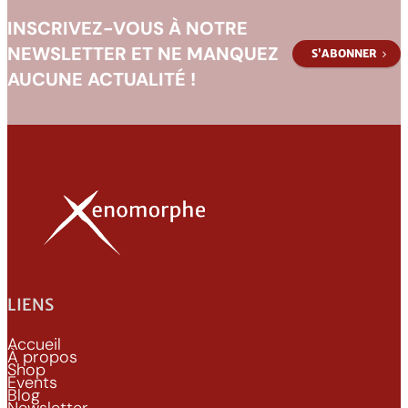
INSCRIVEZ-VOUS À NOTRE
NEWSLETTER ET NE MANQUEZ
S’ABONNER
AUCUNE ACTUALITÉ !
LIENS
Accueil
À propos
Shop
Events
Blog