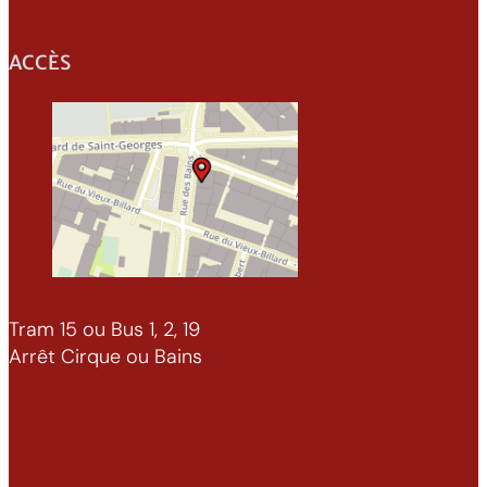
ACCÈS
Tram 15 ou Bus 1, 2, 19
Arrêt Cirque ou Bains
Création DD