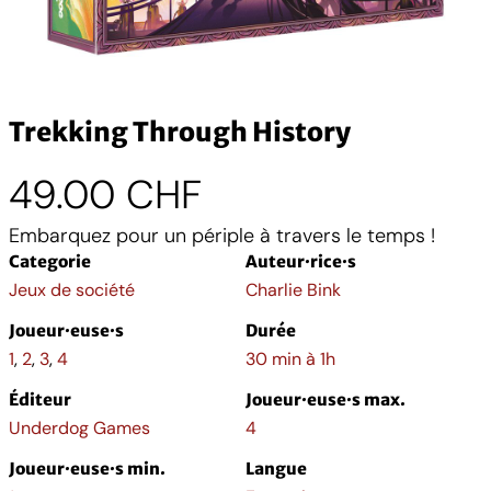
Trekking Through History
49.00
CHF
Embarquez pour un périple à travers le temps !
Categorie
Auteur·rice·s
Jeux de société
Charlie Bink
Joueur·euse·s
Durée
1
,
2
,
3
,
4
30 min à 1h
Éditeur
Joueur·euse·s max.
Underdog Games
4
Joueur·euse·s min.
Langue