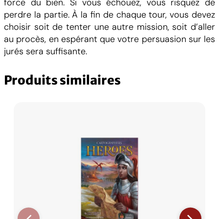
force du bien. Si vous échouez, vous risquez de
!
perdre la partie. À la fin de chaque tour, vous devez
choisir soit de tenter une autre mission, soit d’aller
au procès, en espérant que votre persuasion sur les
jurés sera suffisante.
Produits similaires