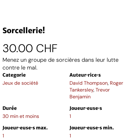
Sorcellerie!
30.00
CHF
Menez un groupe de sorcières dans leur lutte
contre le mal.
Categorie
Auteur·rice·s
Jeux de société
David Thompson
,
Roger
Tankersley
,
Trevor
Benjamin
Durée
Joueur·euse·s
30 min et moins
1
Joueur·euse·s max.
Joueur·euse·s min.
1
1