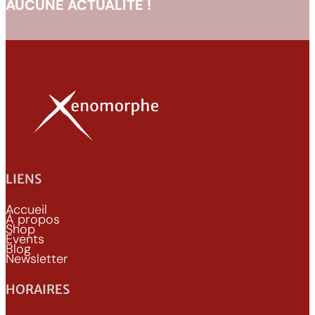
AUCUNE ACTUALITÉ !
LIENS
Accueil
À propos
Shop
Events
Blog
Newsletter
HORAIRES