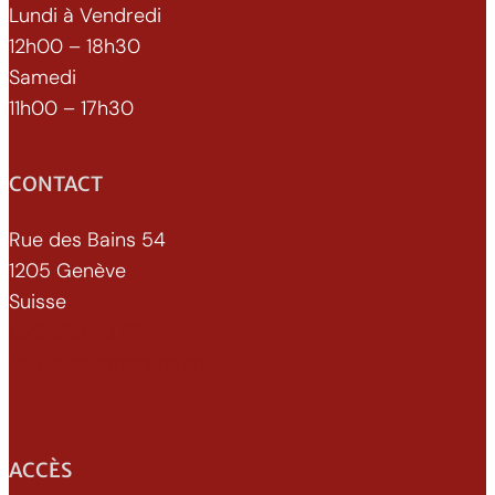
Lundi à Vendredi
12h00 – 18h30
Samedi
11h00 – 17h30
CONTACT
Rue des Bains 54
1205 Genève
Suisse
022 329 70 52
info@xenomorphe.ch
ACCÈS